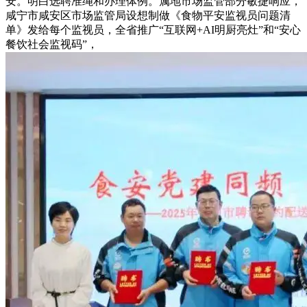
安。明白选聘准绳和办理体例。属地市场监管部分敏捷响应，
咸宁市咸安区市场监管局设想制做《食物平安监视员问题清
单》发给每个监视员，全省推广“互联网+AI明厨亮灶”和“安心
餐饮社会监视码”，