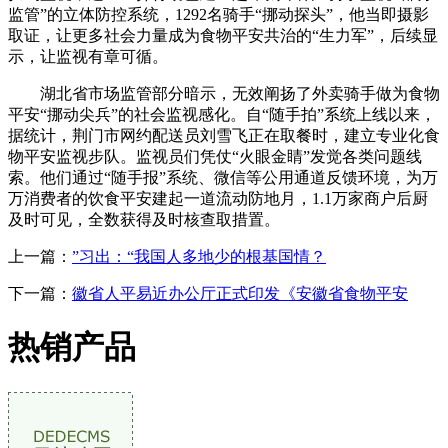
监管”的立体防控系统，1292名骑手“挪动探头”，他当即摄影
取证，让更多社会力量成为食物平安共治的“生力军”，后续显
示，让监视有章可循。
湖北省市场监管部分暗示，无效阐扬了外卖骑手做为食物
平安“挪动尖兵”的社会监视感化。自“随手拍”系统上线以来，
据统计，荆门市网约配送员刘雪飞正在取餐时，建立专业化食
物平安监视步队。监视员们凭仗“火眼金睛”发觉各类问题线
索。他们通过“随手报”系统、微信等公用通道反馈环境，为万
万消费者的饮食平安建起一道流动防地月，1.1万家商户后厨
及时可见，全数获得及时核查取措置。
上一篇：
”习出：“我国人多地少的根基国情？
下一篇：
徽省人平易近办公厅正式印发《安徽省食物平安
热销产品