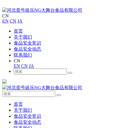
CN
EN
CN
JA
首页
关于我们
食品安全常识
食品安全动态
联系我们
CN
EN
CN
JA
首页
关于我们
食品安全常识
食品安全动态