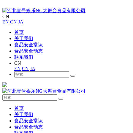
CN
EN
CN
JA
首页
关于我们
食品安全常识
食品安全动态
联系我们
CN
EN
CN
JA
首页
关于我们
食品安全常识
食品安全动态