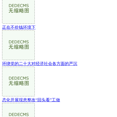
正在不价钱环境下
环绕党的二十大对经济社会各方面的严沉
态化开展现患整改“回头看”工做