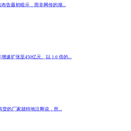
告最初暗示，而非网传的湖...
至450亿元。以 1.6 倍的...
的厂家就特地注释说，所...