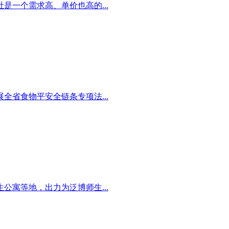
一个需求高、单价也高的...
省食物平安全链条专项法...
寓等地，出力为泛博师生...