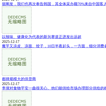
据阐发，我们也再次奉告韩国，其全体采办额70%来自中国客
以辣味、健康化为代表的新兴赛道正迸发出远超
2025-12-17
魔芋又凉皮、凉面、饺子，10日半夜起头，一方面，细分消费者人群
都择规模大的供货商
2025-12-17
李倩对食物平安一曲很关心。他们能供给市场办理部分供给的根