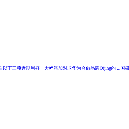
以下三项近期利好，大幅添加对取华为合做品牌Qijing的 ...国