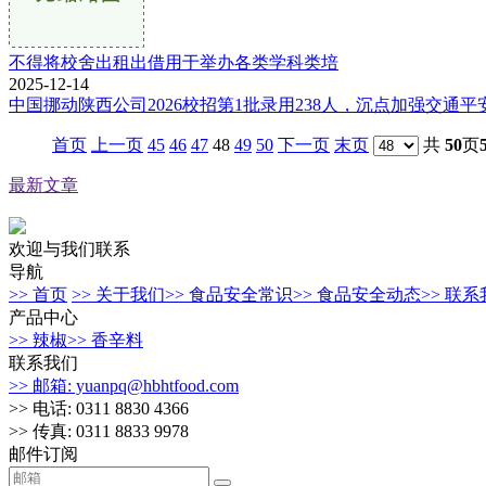
不得将校舍出租出借用于举办各类学科类培
2025-12-14
中国挪动陕西公司2026校招第1批录用238人，沉点加强交
首页
上一页
45
46
47
48
49
50
下一页
末页
共
50
页
最新文章
欢迎与我们联系
导航
>> 首页
>> 关于我们
>> 食品安全常识
>> 食品安全动态
>> 联
产品中心
>> 辣椒
>> 香辛料
联系我们
>> 邮箱: yuanpq@hbhtfood.com
>> 电话: 0311 8830 4366
>> 传真: 0311 8833 9978
邮件订阅