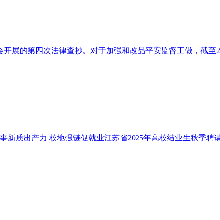
展的第四次法律查抄。对于加强和改品平安监督工做，截至202
办事新质出产力 校地强链促就业江苏省2025年高校结业生秋季聘请