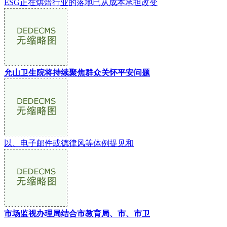
ESG正在烘焙行业的落地已从成本承担改变
允山卫生院将持续聚焦群众关怀平安问题
以、电子邮件或德律风等体例提见和
市场监视办理局结合市教育局、市、市卫