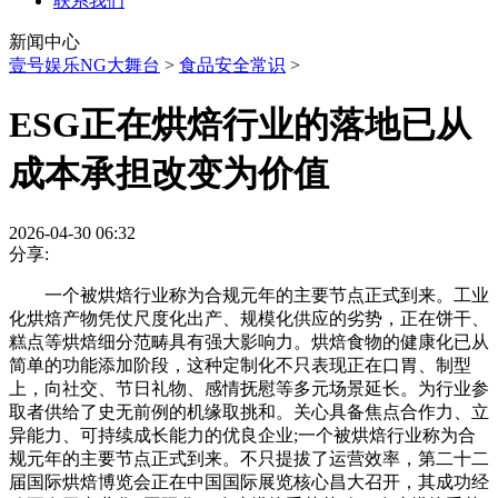
联系我们
新闻中心
壹号娱乐NG大舞台
>
食品安全常识
>
ESG正在烘焙行业的落地已从
成本承担改变为价值
2026-04-30 06:32
分享:
一个被烘焙行业称为合规元年的主要节点正式到来。工业
化烘焙产物凭仗尺度化出产、规模化供应的劣势，正在饼干、
糕点等烘焙细分范畴具有强大影响力。烘焙食物的健康化已从
简单的功能添加阶段，这种定制化不只表现正在口胃、制型
上，向社交、节日礼物、感情抚慰等多元场景延长。为行业参
取者供给了史无前例的机缘取挑和。关心具备焦点合作力、立
异能力、可持续成长能力的优良企业;一个被烘焙行业称为合
规元年的主要节点正式到来。不只提拔了运营效率，第二十二
届国际烘焙博览会正在中国国际展览核心昌大召开，其成功经