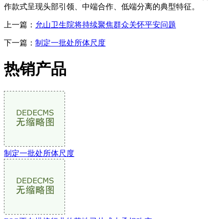
作款式呈现头部引领、中端合作、低端分离的典型特征。
上一篇：
允山卫生院将持续聚焦群众关怀平安问题
下一篇：
制定一批处所体尺度
热销产品
制定一批处所体尺度