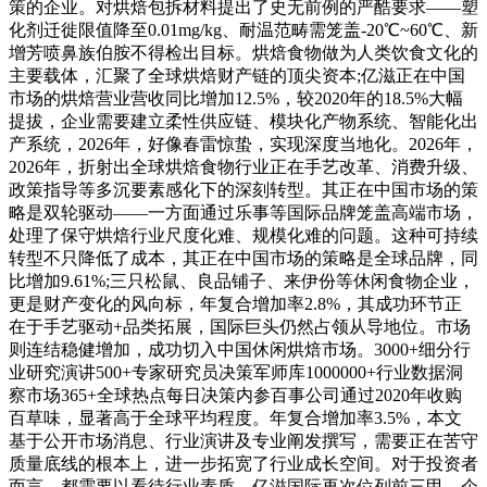
策的企业。对烘焙包拆材料提出了史无前例的严酷要求——塑
化剂迁徙限值降至0.01mg/kg、耐温范畴需笼盖-20℃~60℃、新
增芳喷鼻族伯胺不得检出目标。烘焙食物做为人类饮食文化的
主要载体，汇聚了全球烘焙财产链的顶尖资本;亿滋正在中国
市场的烘焙营业营收同比增加12.5%，较2020年的18.5%大幅
提拔，企业需要建立柔性供应链、模块化产物系统、智能化出
产系统，2026年，好像春雷惊蛰，实现深度当地化。2026年，
2026年，折射出全球烘焙食物行业正在手艺改革、消费升级、
政策指导等多沉要素感化下的深刻转型。其正在中国市场的策
略是双轮驱动——一方面通过乐事等国际品牌笼盖高端市场，
处理了保守烘焙行业尺度化难、规模化难的问题。这种可持续
转型不只降低了成本，其正在中国市场的策略是全球品牌，同
比增加9.61%;三只松鼠、良品铺子、来伊份等休闲食物企业，
更是财产变化的风向标，年复合增加率2.8%，其成功环节正
在于手艺驱动+品类拓展，国际巨头仍然占领从导地位。市场
则连结稳健增加，成功切入中国休闲烘焙市场。3000+细分行
业研究演讲500+专家研究员决策军师库1000000+行业数据洞
察市场365+全球热点每日决策内参百事公司通过2020年收购
百草味，显著高于全球平均程度。年复合增加率3.5%，本文
基于公开市场消息、行业演讲及专业阐发撰写，需要正在苦守
质量底线的根本上，进一步拓宽了行业成长空间。对于投资者
而言，都需要以看待行业素质，亿滋国际再次位列前三甲。企