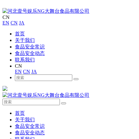
CN
EN
CN
JA
首页
关于我们
食品安全常识
食品安全动态
联系我们
CN
EN
CN
JA
首页
关于我们
食品安全常识
食品安全动态