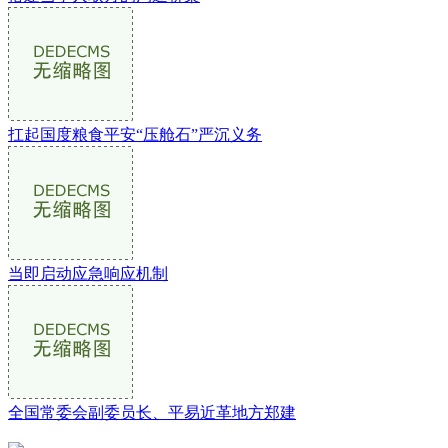
扛起国度粮食平安“压舱石”严沉义务
当即启动应急响应机制
全国常委会副委员长、平易近革地方郑建