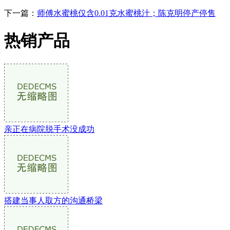
下一篇：
师傅水蜜桃仅含0.01克水蜜桃汁；陈克明停产停售
热销产品
亲正在病院脱手术没成功
搭建当事人取方的沟通桥梁