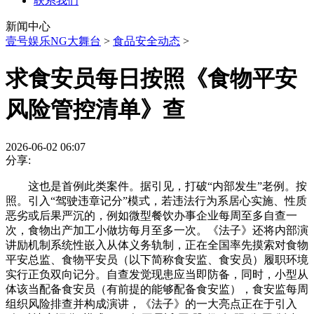
联系我们
新闻中心
壹号娱乐NG大舞台
>
食品安全动态
>
求食安员每日按照《食物平安
风险管控清单》查
2026-06-02 06:07
分享:
这也是首例此类案件。据引见，打破“内部发生”老例。按
照。引入“驾驶违章记分”模式，若违法行为系居心实施、性质
恶劣或后果严沉的，例如微型餐饮办事企业每周至多自查一
次，食物出产加工小做坊每月至多一次。《法子》还将内部演
讲励机制系统性嵌入从体义务轨制，正在全国率先摸索对食物
平安总监、食物平安员（以下简称食安监、食安员）履职环境
实行正负双向记分。自查发觉现患应当即防备，同时，小型从
体该当配备食安员（有前提的能够配备食安监），食安监每周
组织风险排查并构成演讲，《法子》的一大亮点正在于引入