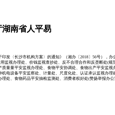
厅湖南省人平易
发〈长沙市机构方案〉的通知》（湘办〔2018〕56号），办
信用监视办理处、价钱监视查抄处、反不合理合作和反垄断处(规
产质量量平安监视办理处、食物平安协调处、食物出产平安监视
种机电设备平安监察处、计量处、尺度化处、认证承认监视办理
办理处、食物药品平安抽检监测处、消费者权好处(赞扬举报办公