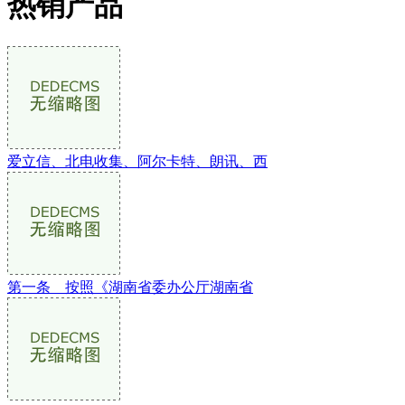
热销产品
爱立信、北电收集、阿尔卡特、朗讯、西
第一条 按照《湖南省委办公厅湖南省