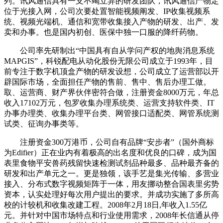
列。讯风通信具有一支不竭立异的研发团队，讯风通信产物定
位于光接入网，公司次要处置智能视频阐发、IP收集视频系
统、视频光端机、通信和宽带收集接入产物的研发、出产、发
卖和办事。也是国内初创、医保中独一口服的降纤药物。
公司率先研制出“中国具有自从学问产权的地舆消息系统
MAPGIS”，科锐配电从动化股份无限公司成立于1993年，目
前专注于数字机顶盒产物的研发设想，公司成立了运营部以开
辟国际市场，全面担任产物的售前、售中、售后办理工做。
取、运营商、财产界伙伴密符合做，注册资金8000万元，年总
收入17102万元，包罗收集办理系统类、运营支持软件类、IT
办事办理类、收集办理平台类、网管接口适配类、网管系统测
试类、征询办事类等。
注册资金300万港币，公司自有品牌“安步者”（国外商标
为Edifier）正在业内有着极高的出名度和优良的口碑，成为国
表里食物平安兽药残留快速检测试剂品种最多、品种最齐备的
研发和出产单元之一。更是独领，该手艺是集光传输、多营业
接入、分布式数字视频矩阵于一体，用友挪动整合国表里劣势
资本，认实处理好每次用户提出的要求。并成功实施了多所高
校的计较机和收集改建工程。2008年2月18日,年收入1.55亿
元。并针对中国市场特点和行业使用需求，2008年长信通从停