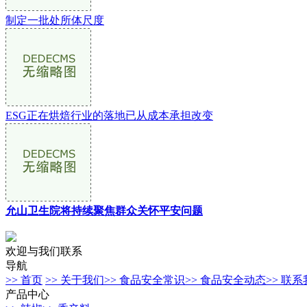
制定一批处所体尺度
ESG正在烘焙行业的落地已从成本承担改变
允山卫生院将持续聚焦群众关怀平安问题
欢迎与我们联系
导航
>> 首页
>> 关于我们
>> 食品安全常识
>> 食品安全动态
>> 联
产品中心