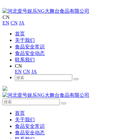
CN
EN
CN
JA
首页
关于我们
食品安全常识
食品安全动态
联系我们
CN
EN
CN
JA
首页
关于我们
食品安全常识
食品安全动态