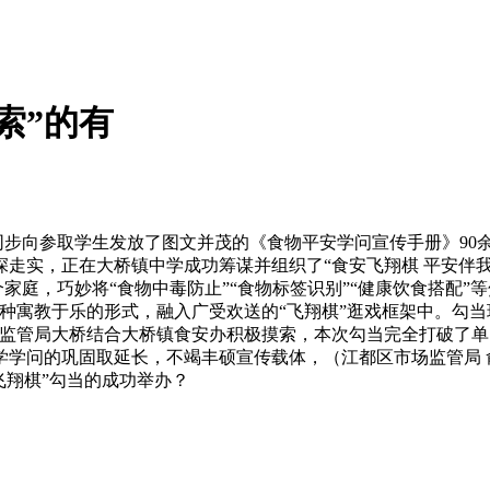
索”的有
步向参取学生发放了图文并茂的《食物平安学问宣传手册》90
走实，正在大桥镇中学成功筹谋并组织了“食安飞翔棋 平安伴
个家庭，巧妙将“食物中毒防止”“食物标签识别”“健康饮食搭配
这种寓教于乐的形式，融入广受欢送的“飞翔棋”逛戏框架中。勾
场监管局大桥结合大桥镇食安办积极摸索，本次勾当完全打破了
学问的巩固取延长，不竭丰硕宣传载体，（江都区市场监管局 
飞翔棋”勾当的成功举办？