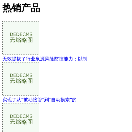
热销产品
无效提拔了行业泉源风险防控能力；以制
实现了从“被动接管”到“自动摸索”的