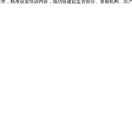
严”要求，精准设置培训内容，成功搭建起监管部分、查验机构、