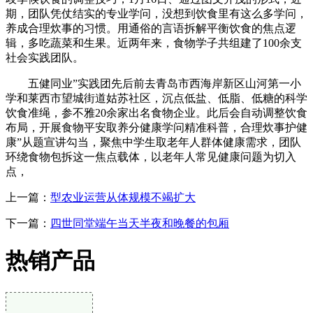
期，团队凭仗结实的专业学问，没想到饮食里有这么多学问，
养成合理炊事的习惯。用通俗的言语拆解平衡饮食的焦点逻
辑，多吃蔬菜和生果。近两年来，食物学子共组建了100余支
社会实践团队。
五健同业”实践团先后前去青岛市西海岸新区山河第一小
学和莱西市望城街道姑苏社区，沉点低盐、低脂、低糖的科学
饮食准绳，参不雅20余家出名食物企业。此后会自动调整饮食
布局，开展食物平安取养分健康学问精准科普，合理炊事护健
康”从题宣讲勾当，聚焦中学生取老年人群体健康需求，团队
环绕食物包拆这一焦点载体，以老年人常见健康问题为切入
点，
上一篇：
型农业运营从体规模不竭扩大
下一篇：
四世同堂端午当天半夜和晚餐的包厢
热销产品