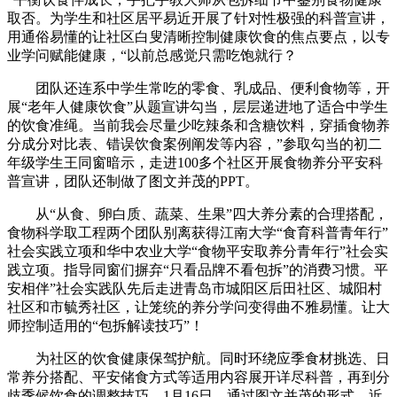
取否。为学生和社区居平易近开展了针对性极强的科普宣讲，
用通俗易懂的让社区白叟清晰控制健康饮食的焦点要点，以专
业学问赋能健康，“以前总感觉只需吃饱就行？
团队还连系中学生常吃的零食、乳成品、便利食物等，开
展“老年人健康饮食”从题宣讲勾当，层层递进地了适合中学生
的饮食准绳。当前我会尽量少吃辣条和含糖饮料，穿插食物养
分成分对比表、错误饮食案例阐发等内容，”参取勾当的初二
年级学生王同窗暗示，走进100多个社区开展食物养分平安科
普宣讲，团队还制做了图文并茂的PPT。
从“从食、卵白质、蔬菜、生果”四大养分素的合理搭配，
食物科学取工程两个团队别离获得江南大学“食育科普青年行”
社会实践立项和华中农业大学“食物平安取养分青年行”社会实
践立项。指导同窗们摒弃“只看品牌不看包拆”的消费习惯。平
安相伴”社会实践队先后走进青岛市城阳区后田社区、城阳村
社区和市毓秀社区，让笼统的养分学问变得曲不雅易懂。让大
师控制适用的“包拆解读技巧”！
为社区的饮食健康保驾护航。同时环绕应季食材挑选、日
常养分搭配、平安储食方式等适用内容展开详尽科普，再到分
歧季候饮食的调整技巧，1月16日、通过图文并茂的形式，近