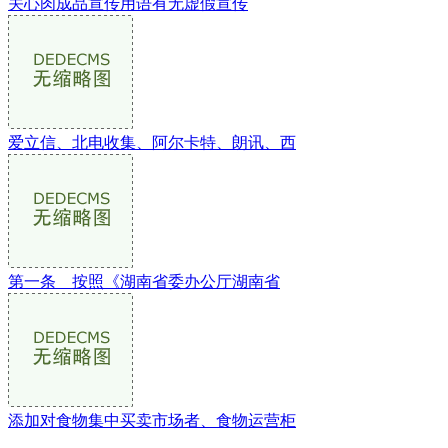
关心肉成品宣传用语有无虚假宣传
爱立信、北电收集、阿尔卡特、朗讯、西
第一条 按照《湖南省委办公厅湖南省
添加对食物集中买卖市场者、食物运营柜