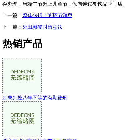
存办理，当端午节赶上儿童节，倾向连锁餐饮品牌门店。
上一篇：
聚焦包拆上的环节消息
下一篇：
外出就餐时留意饮
热销产品
别离判处八年不等的有期徒刑